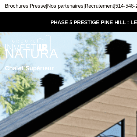
Brochures
Presse
|
Nos partenaires
|
Recrutement
|
514-548-
|
PHASE 5 PRESTIGE PINE HILL : 
NATURA
Chalet Supérieur