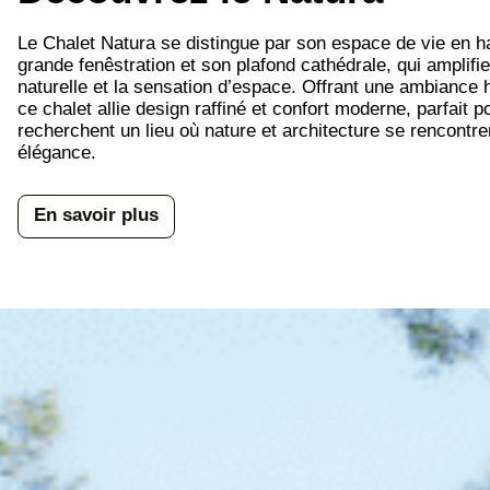
Le Chalet Natura se distingue par son espace de vie en h
grande fenêstration et son plafond cathédrale, qui amplifie
naturelle et la sensation d’espace. Offrant une ambiance
ce chalet allie design raffiné et confort moderne, parfait p
recherchent un lieu où nature et architecture se rencontr
élégance.
En savoir plus