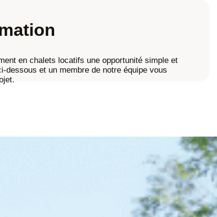
mation
ement en chalets locatifs une opportunité simple et
 ci-dessous et un membre de notre équipe vous
ojet.