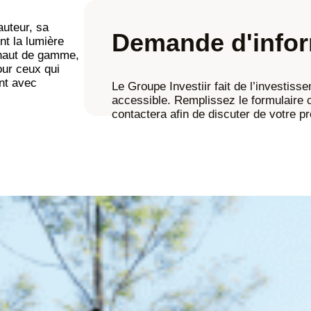
auteur, sa
Demande d'infor
nt la lumière
 haut de gamme,
our ceux qui
ent avec
Le Groupe Investiir fait de l’investiss
accessible. Remplissez le formulaire
contactera afin de discuter de votre pr