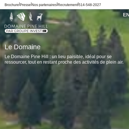
|
|
|
|
Brochure
Presse
Nos partenaires
Recrutement
514-548-2027
Le Domaine
Le Domaine Pine Hill : un lieu paisible, idéal pour se
ressourcer, tout en restant proche des activités de plein air.