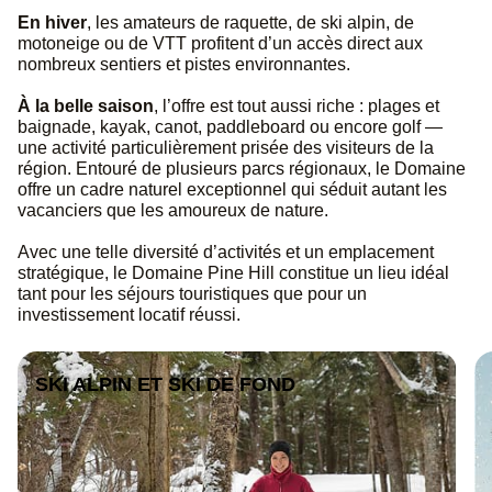
En hiver
, les amateurs de raquette, de ski alpin, de
motoneige ou de VTT profitent d’un accès direct aux
nombreux sentiers et pistes environnantes.
À la belle saison
, l’offre est tout aussi riche : plages et
baignade, kayak, canot, paddleboard ou encore golf —
une activité particulièrement prisée des visiteurs de la
région. Entouré de plusieurs parcs régionaux, le Domaine
offre un cadre naturel exceptionnel qui séduit autant les
vacanciers que les amoureux de nature.
Avec une telle diversité d’activités et un emplacement
stratégique, le Domaine Pine Hill constitue un lieu idéal
tant pour les séjours touristiques que pour un
investissement locatif réussi.
SKI ALPIN ET SKI DE FOND