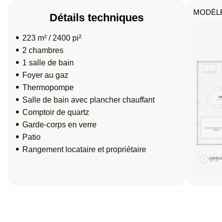
MODÈL
Détails techniques
223 m² / 2400 pi²
2 chambres
1 salle de bain
Foyer au gaz
Thermopompe
Salle de bain avec plancher chauffant
Comptoir de quartz
Garde-corps en verre
Patio
Rangement locataire et propriétaire