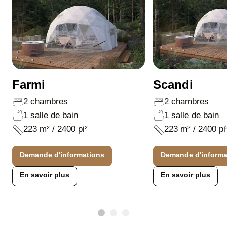
Farmi
Scandi
2 chambres
2 chambres
1 salle de bain
1 salle de bain
223 m² / 2400 pi²
223 m² / 2400 pi
Demande d'informations
Demande d'informa
En savoir plus
En savoir plus