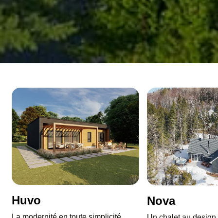
Huvo
Nova
La modernité en toute simplicité
Un chalet au design