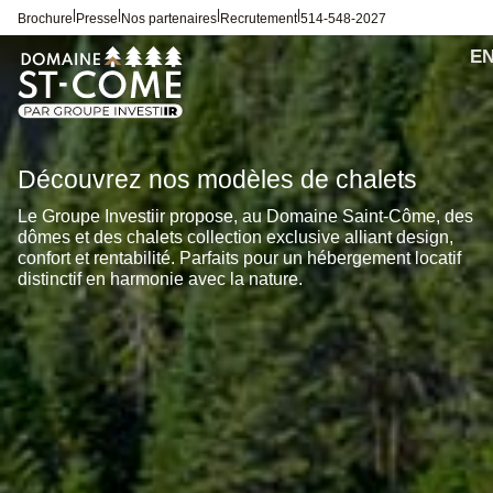
|
|
|
|
Brochure
Presse
Nos partenaires
Recrutement
514-548-2027
Découvrez nos modèles de chalets
Le Groupe Investiir propose, au Domaine Saint-Côme, des
dômes et des chalets collection exclusive alliant design,
confort et rentabilité. Parfaits pour un hébergement locatif
distinctif en harmonie avec la nature.